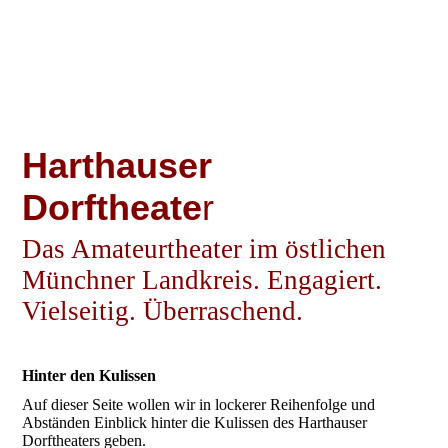
Harthauser
Dorftheate
r
Das Amateurtheater im östlichen
Münchner Land
kreis
. Engagiert.
Vielseitig. Überraschend.
Hinter den Kulissen
Auf dieser Seite wollen wir in lockerer Reihenfolge und
Abständen Einblick hinter die Kulissen des Harthauser
Dorftheaters geben.