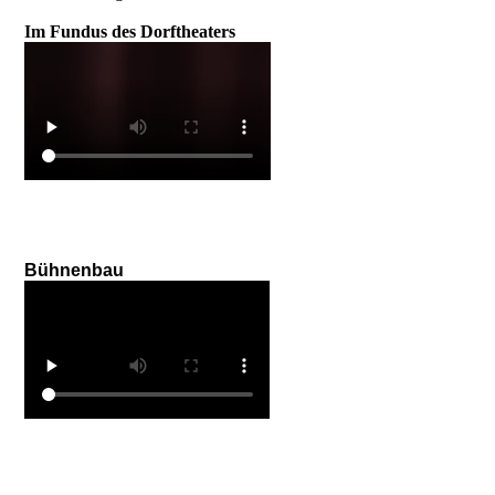
Im Fundus des Dorftheaters
Bühnenbau